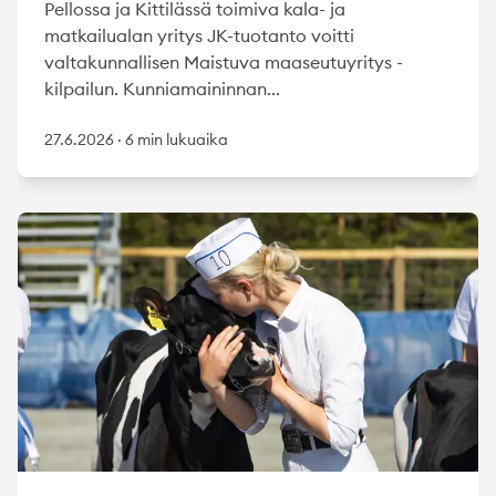
Pellossa ja Kittilässä toimiva kala- ja
matkailualan yritys JK-tuotanto voitti
valtakunnallisen Maistuva maaseutuyritys -
kilpailun. Kunniamaininnan...
27.6.2026
·
6 min lukuaika