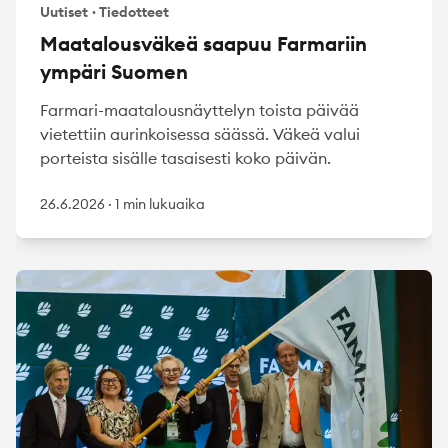
Uutiset
·
Tiedotteet
Maatalousväkeä saapuu Farmariin
ympäri Suomen
Farmari-maatalousnäyttelyn toista päivää
vietettiin aurinkoisessa säässä. Väkeä valui
porteista sisälle tasaisesti koko päivän.
26.6.2026
·
1 min lukuaika