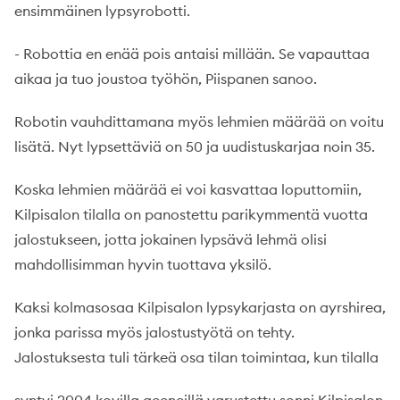
ensimmäinen lypsyrobotti.
- Robottia en enää pois antaisi millään. Se vapauttaa
aikaa ja tuo joustoa työhön, Piispanen sanoo.
Robotin vauhdittamana myös lehmien määrää on voitu
lisätä. Nyt lypsettäviä on 50 ja uudistuskarjaa noin 35.
Koska lehmien määrää ei voi kasvattaa loputtomiin,
Kilpisalon tilalla on panostettu parikymmentä vuotta
jalostukseen, jotta jokainen lypsävä lehmä olisi
mahdollisimman hyvin tuottava yksilö.
Kaksi kolmasosaa Kilpisalon lypsykarjasta on ayrshirea,
jonka parissa myös jalostustyötä on tehty.
Jalostuksesta tuli tärkeä osa tilan toimintaa, kun tilalla