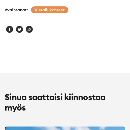
Avainsanat:
Vierailukohteet
Sinua saattaisi kiinnostaa
myös