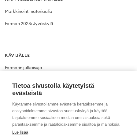
Markkinointimateriaalia
Farmari 2028: Jyväskylä
KÄVIJÄLLE
Farmarin julkaisuja
Tietoa sivustolla käytetyistä
evästeistä
Käytämme sivustollamme evästeitä kerätäksemme ja
analysoidaksemme sivuston suorituskykyä ja käyttöä,
tarjotaksemme sosiaalisen median ominaisuuksia sekä
parantaaksemme ja räätälöidäksemme sisältöä ja mainoksia.
Twitter
Facebook
Instagram
Lue lisää