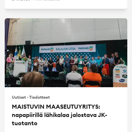
Uutiset
·
Tiedotteet
MAISTUVIN MAASEUTUYRITYS:
napapiirillä lähikalaa jalostava JK-
tuotanto