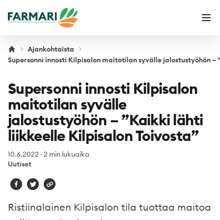
Farmari
Ava
Ajankohtaista
Supersonni innosti Kilpisalon maitotilan syvälle jalostustyöhön – ”
Supersonni innosti Kilpisalon
maitotilan syvälle
jalostustyöhön – ”Kaikki lähti
liikkeelle Kilpisalon Toivosta”
10.6.2022
·
2 min lukuaika
Uutiset
Ristiinalainen Kilpisalon tila tuottaa maitoa