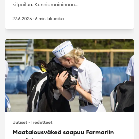
kilpailun. Kunniamaininnan...
27.6.2026
·
6 min lukuaika
Uutiset
·
Tiedotteet
Maatalousväkeä saapuu Farmariin