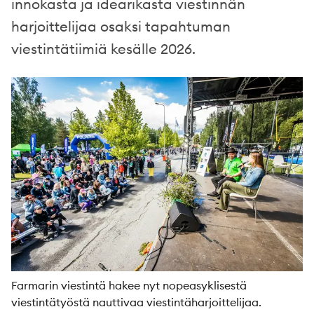
innokasta ja idearikasta viestinnän
harjoittelijaa osaksi tapahtuman
viestintätiimiä kesälle 2026.
Farmarin viestintä hakee nyt nopeasyklisestä
viestintätyöstä nauttivaa viestintäharjoittelijaa.