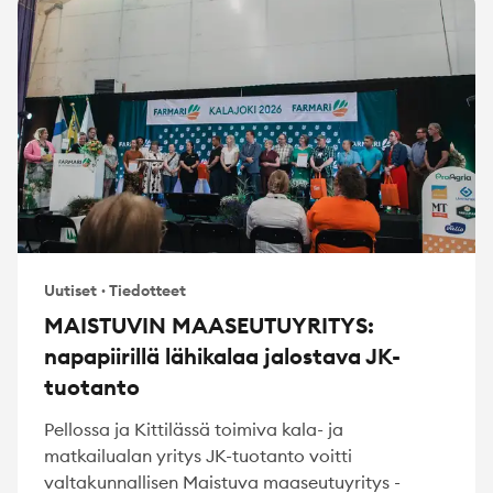
Uutiset
·
Tiedotteet
MAISTUVIN MAASEUTUYRITYS:
napapiirillä lähikalaa jalostava JK-
tuotanto
Pellossa ja Kittilässä toimiva kala- ja
matkailualan yritys JK-tuotanto voitti
valtakunnallisen Maistuva maaseutuyritys -