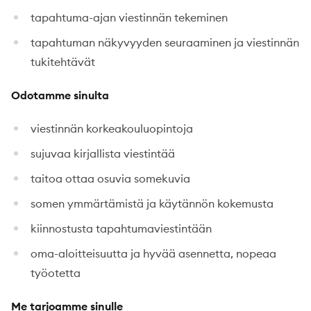
tapahtuma-ajan viestinnän tekeminen
tapahtuman näkyvyyden seuraaminen ja viestinnän
tukitehtävät
Odotamme sinulta
viestinnän korkeakouluopintoja
sujuvaa kirjallista viestintää
taitoa ottaa osuvia somekuvia
somen ymmärtämistä ja käytännön kokemusta
kiinnostusta tapahtumaviestintään
oma-aloitteisuutta ja hyvää asennetta, nopeaa
työotetta
Me tarjoamme sinulle