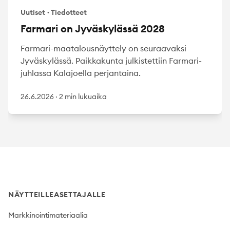
Uutiset
·
Tiedotteet
Farmari on Jyväskylässä 2028
Farmari-maatalousnäyttely on seuraavaksi
Jyväskylässä. Paikkakunta julkistettiin Farmari-
juhlassa Kalajoella perjantaina.
26.6.2026
·
2 min lukuaika
Footer
NÄYTTEILLEASETTAJALLE
Markkinointimateriaalia