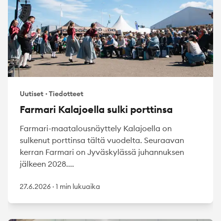
Uutiset
·
Tiedotteet
Farmari Kalajoella sulki porttinsa
Farmari-maatalousnäyttely Kalajoella on
sulkenut porttinsa tältä vuodelta. Seuraavan
kerran Farmari on Jyväskylässä juhannuksen
jälkeen 2028....
27.6.2026
·
1 min lukuaika