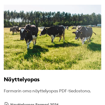
Näyttelyopas
Farmarin oma näyttelyopas PDF-tiedostona.
Nayttelyopas Farmari 2026