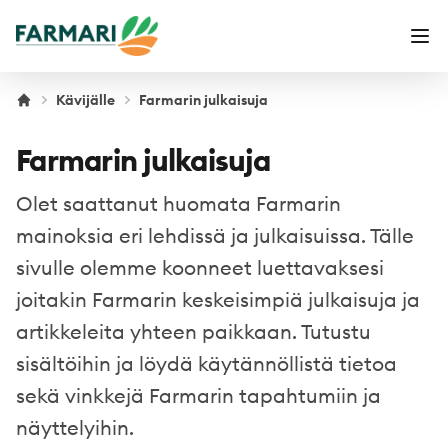
Farmari
Ava
Kävijälle
Farmarin julkaisuja
Farmarin julkaisuja
Olet saattanut huomata Farmarin
mainoksia eri lehdissä ja julkaisuissa. Tälle
sivulle olemme koonneet luettavaksesi
joitakin Farmarin keskeisimpiä julkaisuja ja
artikkeleita yhteen paikkaan. Tutustu
sisältöihin ja löydä käytännöllistä tietoa
sekä vinkkejä Farmarin tapahtumiin ja
näyttelyihin.