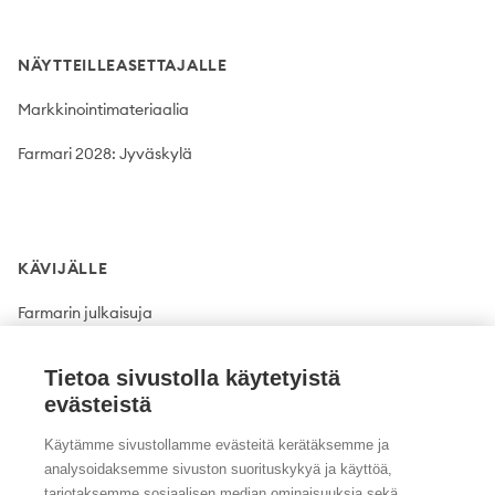
NÄYTTEILLEASETTAJALLE
Markkinointimateriaalia
Farmari 2028: Jyväskylä
KÄVIJÄLLE
Farmarin julkaisuja
Tietoa sivustolla käytetyistä
evästeistä
Käytämme sivustollamme evästeitä kerätäksemme ja
analysoidaksemme sivuston suorituskykyä ja käyttöä,
tarjotaksemme sosiaalisen median ominaisuuksia sekä