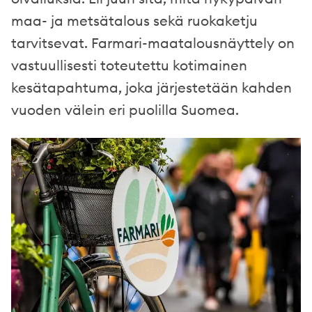
maa- ja metsätalous sekä ruokaketju
tarvitsevat. Farmari-maatalousnäyttely on
vastuullisesti toteutettu kotimainen
kesätapahtuma, joka järjestetään kahden
vuoden välein eri puolilla Suomea.