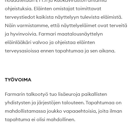
ohjeistuksia. Eläinten omistajat toimittavat
terveystiedot kaikista näyttelyyn tulevista eläimistä.
Näin varmistamme, että näyttelyeläimet ovat terveitä
ja hyvinvoivia. Farmari maatalousnäyttelyn
eläinlääkäri valvoo ja ohjeistaa eläinten
terveysasioissa ennen tapahtumaa ja sen aikana.
TYÖVOIMA
Farmarin talkootyö tuo lisäeuroja paikallisten
yhdistysten ja järjestöjen talouteen. Tapahtumaa on
mahdollistamassa joukko vapaaehtoisia, joita ilman
tapahtuma ei olisi mahdollinen.